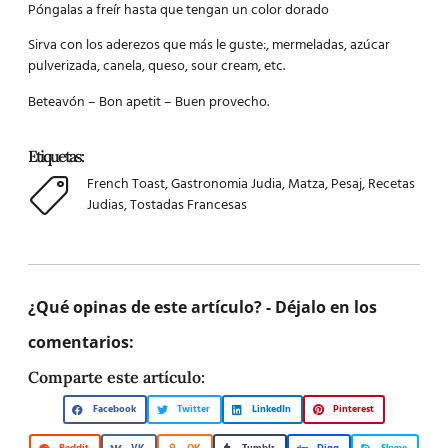
Póngalas a freír hasta que tengan un color dorado
Sirva con los aderezos que más le guste:, mermeladas, azúcar
pulverizada, canela, queso, sour cream, etc.
Beteavón – Bon apetit – Buen provecho.
Etiquetas:
French Toast
,
Gastronomia Judia
,
Matza
,
Pesaj
,
Recetas
Judias
,
Tostadas Francesas
¿Qué opinas de este artículo? - Déjalo en los
comentarios:
Comparte este artículo:
Facebook
Twitter
LinkedIn
Pinterest