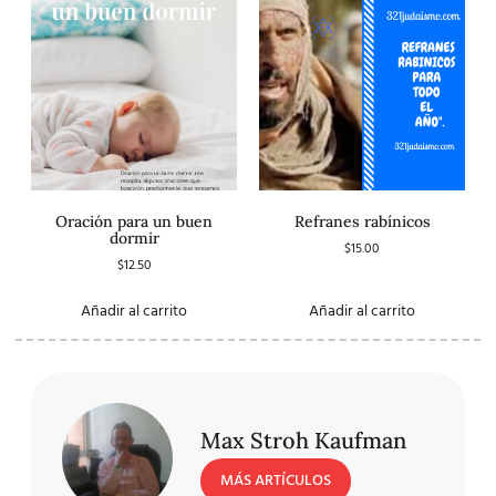
Oración para un buen
Refranes rabínicos
dormir
$
15.00
$
12.50
Añadir al carrito
Añadir al carrito
Max Stroh Kaufman
MÁS ARTÍCULOS