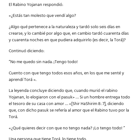
El Rabino Yojanan respondió:
«¿Estás tan molesto que vendí algo?
¿Algo qué pertenece a la naturaleza y tardó solo seis días en
crearse, y lo cambié por algo que, en cambio tardó cuarenta días
y cuarenta noches en que pudiera adquirirlo (es decir, la Torá)?
Continuó diciendo:
“No me quedo sin nada. ¡Tengo todo!
Cuento con que tengo todos esos años, en los que me senté y
aprendí Torá «.
La leyenda concluye diciendo que, cuando murió el rabino
Yojanan, lo elogiaron con el pasuk» … Si un hombre entrega todo
el tesoro de su casa con amor … «[Shir HaShirim 8: 7], diciendo
que, con dicho pasuk se refería al amor que el Rabino tuvo por la
Torá.
«¿Qué quieres decir con que no tengo nada? ¡Lo tengo todo! ”
Una persona que tiene Torá, lo tiene todo.