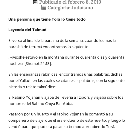
Publicado el
febrero 8, 2019
Categoría:
Judaismo
Una persona que tiene Torá lo tiene todo
Leyenda del Talmud
El verso al final de la parashá de la semana, cuando leemos la
parashá de terumá encontramos lo siguiente
: «Moshé estuvo en la montaña durante cuarenta días y cuarenta
noches» [Shemot 24:18].
En las enseñanzas rabínicas, encontramos unas palabras, dichas
por el Yalkut, en las cuales se citan esas palabras, con la siguiente
historia o relato talmúdico:
El Rabino Yojanan viajaba de Teveria a Tzipori, y viajaba sobre los
hombros del Rabino Chiya Bar Abba.
Pasaron por un huerto y el rabino Yojanan le comentó a su
compañero de viaje, que él era el dueño de este huerto, y luego lo
vendió para que pudiera pasar su tiempo aprendiendo Torá.