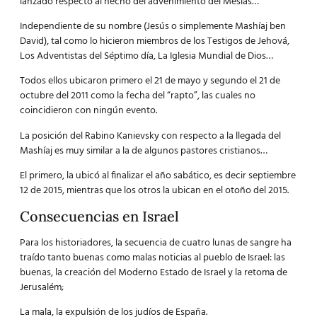
lanzado respecto al hecho del advenimiento del Mesías…
Independiente de su nombre (Jesús o simplemente Mashíaj ben
David), tal como lo hicieron miembros de los Testigos de Jehová,
Los Adventistas del Séptimo día, La Iglesia Mundial de Dios…
Todos ellos ubicaron primero el 21 de mayo y segundo el 21 de
octubre del 2011 como la fecha del “rapto”, las cuales no
coincidieron con ningún evento.
La posición del Rabino Kanievsky con respecto a la llegada del
Mashíaj es muy similar a la de algunos pastores cristianos…
El primero, la ubicó al finalizar el año sabático, es decir septiembre
12 de 2015, mientras que los otros la ubican en el otoño del 2015.
Consecuencias en Israel
Para los historiadores, la secuencia de cuatro lunas de sangre ha
traído tanto buenas como malas noticias al pueblo de Israel: las
buenas, la creación del Moderno Estado de Israel y la retoma de
Jerusalém;
La mala, la expulsión de los judíos de España.