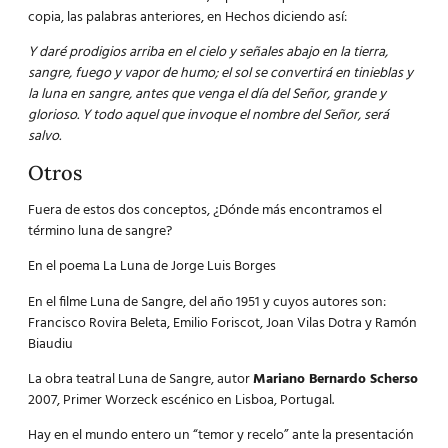
copia, las palabras anteriores, en Hechos diciendo así:
Y daré prodigios arriba en el cielo y señales abajo en la tierra,
sangre, fuego y vapor de humo;
el sol se convertirá en tinieblas y
la luna en sangre, antes que venga el día del Señor, grande y
glorioso. Y todo aquel que invoque el nombre del Señor, será
salvo.
Otros
Fuera de estos dos conceptos, ¿Dónde más encontramos el
término luna de sangre?
En el poema La Luna de Jorge Luis Borges
En el filme Luna de Sangre, del año 1951 y cuyos autores son:
Francisco Rovira Beleta, Emilio Foriscot, Joan Vilas Dotra y Ramón
Biaudiu
La obra teatral Luna de Sangre, autor
Mariano Bernardo Scherso
2007, Primer Worzeck escénico en Lisboa, Portugal.
Hay en el mundo entero un “temor y recelo” ante la presentación