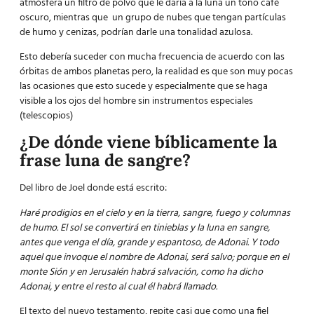
atmósfera un filtro de polvo que le daría a la luna un tono café
oscuro, mientras que un grupo de nubes que tengan partículas
de humo y cenizas, podrían darle una tonalidad azulosa.
Esto debería suceder con mucha frecuencia de acuerdo con las
órbitas de ambos planetas pero, la realidad es que son muy pocas
las ocasiones que esto sucede y especialmente que se haga
visible a los ojos del hombre sin instrumentos especiales
(telescopios)
¿De dónde viene bíblicamente la
frase luna de sangre?
Del libro de Joel donde está escrito:
Haré prodigios en el cielo y en la tierra, sangre, fuego y columnas
de humo. El sol se convertirá en tinieblas y la luna en sangre,
antes que venga el día, grande y espantoso, de Adonai. Y todo
aquel que invoque el nombre de Adonai, será salvo; porque en el
monte Sión y en Jerusalén habrá salvación, como ha dicho
Adonai, y entre el resto al cual él habrá llamado.
El texto del nuevo testamento, repite casi que como una fiel