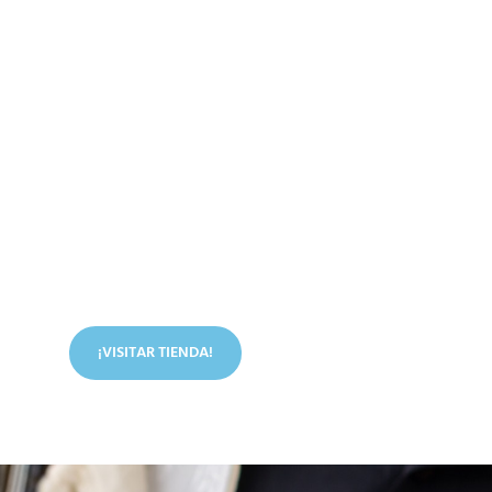
Conoce nuestra tienda
En nuestra tienda tenemos libros digitales, cursos,
artículos judíos y mucho más.
¡VISITAR TIENDA!