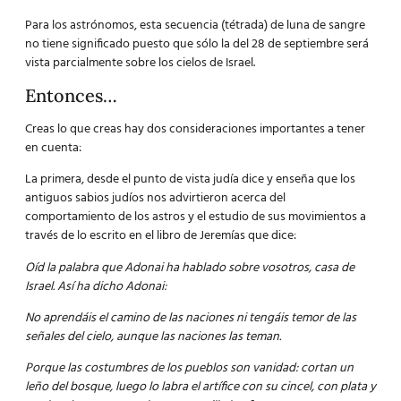
Para
los astrónomos,
esta secuencia (tétrada) de luna de sangre
no tiene significado puesto que sólo la del 28 de septiembre será
vista parcialmente sobre los cielos de Israel.
Entonces…
Creas lo que creas hay dos consideraciones importantes a tener
en cuenta:
La primera, desde el punto de vista judía dice y enseña que los
antiguos sabios judíos nos advirtieron acerca del
comportamiento de los astros y el estudio de sus movimientos a
través de lo escrito en el libro de Jeremías que dice:
Oíd la palabra que Adonai ha hablado sobre vosotros, casa de
Israel. Así ha dicho Adonai:
No aprendáis el camino de las naciones ni tengáis temor de las
señales del cielo, aunque las naciones las teman.
Porque las costumbres de los pueblos son vanidad: cortan un
leño del bosque, luego lo labra el artífice con su cincel, con plata y