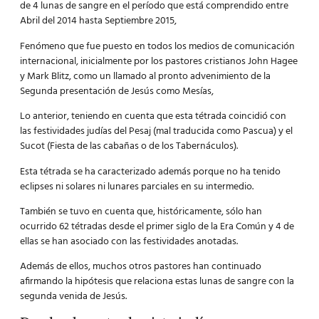
de 4 lunas de sangre en el período que está comprendido entre
Abril del 2014 hasta Septiembre 2015,
Fenómeno que fue puesto en todos los medios de comunicación
internacional, inicialmente por los pastores cristianos John Hagee
y Mark Blitz, como un llamado al pronto advenimiento de la
Segunda presentación de Jesús como Mesías,
Lo anterior, teniendo en cuenta que esta tétrada coincidió con
las festividades judías del Pesaj (mal traducida como Pascua) y el
Sucot (Fiesta de las cabañas o de los Tabernáculos).
Esta tétrada se ha caracterizado además porque no ha tenido
eclipses ni solares ni lunares parciales en su intermedio.
También se tuvo en cuenta que, históricamente, sólo han
ocurrido 62 tétradas desde el primer siglo de la Era Común y 4 de
ellas se han asociado con las festividades anotadas.
Además de ellos, muchos otros pastores han continuado
afirmando la hipótesis que relaciona estas lunas de sangre con la
segunda venida de Jesús.