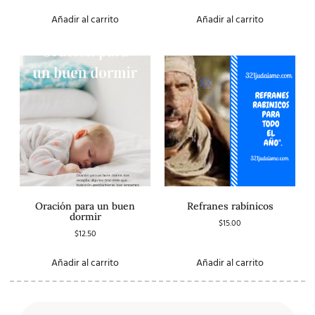
3.00
de 5
Añadir al carrito
Añadir al carrito
Oración para un buen
Refranes rabínicos
dormir
$
15.00
$
12.50
Añadir al carrito
Añadir al carrito