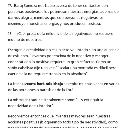
17.- Baruj Spinoza nos habló acerca de tener contactos con
personas positivas: ellos potencian nuestras energías, además de
darnos alegría, mientras que con personas negativas, se
disminuyen nuestras energías y nos producen tristeza.
18.- : «Caer presa de la influencia de la negatividad no requiere
mucho de nosotros.
Escoger la creatividad no es un acto voluntario sino una ausencia
de esfuerzo. Elevarnos por encima de lo negativo y escoger
conectar con lo positivo requiere un gran esfuerzo. Como un
sabio cabalista dijo una vez: “Escalar una montaña es difícil pero
caer de ella no requiere trabajo en lo absoluto”.
La frase
uvearta hará mikirbeja
se repite muchas veces en varias
de las porciones o parashiot de la Torá
La misma se traduce literalmente como: “… y extinguir la
negatividad de tu interior” –
Recordemos entonces que, mientras mayores sean nuestras
acciones positivas (bloqueando todo tipo de negatividad), como