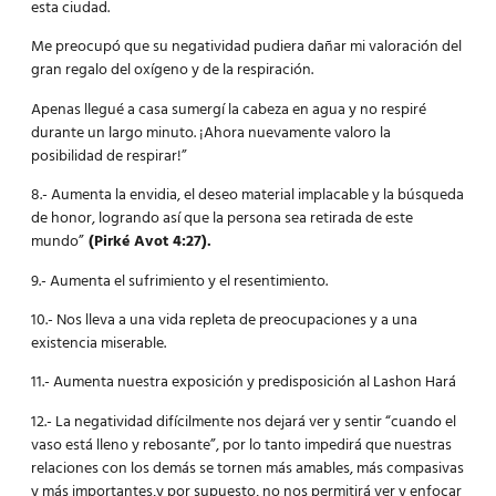
esta ciudad.
Me preocupó que su negatividad pudiera dañar mi valoración del
gran regalo del oxígeno y de la respiración.
Apenas llegué a casa sumergí la cabeza en agua y no respiré
durante un largo minuto. ¡Ahora nuevamente valoro la
posibilidad de respirar!”
8.- Aumenta la envidia, el deseo material implacable y la búsqueda
de honor, logrando así que la persona sea retirada de este
mundo”
(Pirké Avot 4:27).
9.- Aumenta el sufrimiento y el resentimiento.
10.- Nos lleva a una vida repleta de preocupaciones y a una
existencia miserable.
11.- Aumenta nuestra exposición y predisposición al Lashon Hará
12.- La negatividad difícilmente nos dejará ver y sentir “cuando el
vaso está lleno y rebosante”, por lo tanto impedirá que nuestras
relaciones con los demás se tornen más amables, más compasivas
y más importantes,y por supuesto, no nos permitirá ver y enfocar