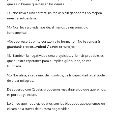
que es lo bueno que hay en los demás.
13.- Nos lleva a una carrera sin reglas y sin ganadores no mejora
nuestra autoestima.
14.- Nos lleva a olvidarnos de, al menos de un principio
fundamental:
«No aborrecerás en tu corazón a tu hermano… No te vengarás ni
guardarás rencor…V
aikrá / Levítico 19:17,18
15.- También la negatividad crea prejuicios, y, lo más probable, es
que nuestra esperanza para cumplir algún sueño, se vea
truncada.
16.- Nos aleja, a cada uno de nosotros, de la capacidad o del poder
de crear milagros.
De acuerdo con Cábala, si podemos visualizar algo que queremos,
es porque ya existe.
Lo único que nos aleja de ellos son los bloqueos que ponemos en
el camino a través de nuestra negatividad.