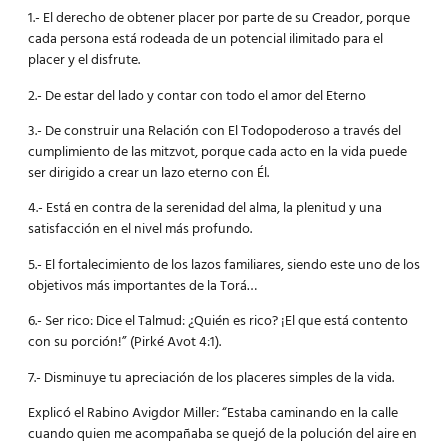
1.- El derecho de obtener placer por parte de su Creador, porque
cada persona está rodeada de un potencial ilimitado para el
placer y el disfrute.
2.- De estar del lado y contar con todo el amor del Eterno
3.- De construir una Relación con El Todopoderoso a través del
cumplimiento de las mitzvot, porque cada acto en la vida puede
ser dirigido a crear un lazo eterno con Él.
4.- Está en contra de la serenidad del alma, la plenitud y una
satisfacción en el nivel más profundo.
5.- El fortalecimiento de los lazos familiares, siendo este uno de los
objetivos más importantes de la Torá…
6.- Ser rico: Dice el Talmud: ¿Quién es rico? ¡El que está contento
con su porción!” (Pirké Avot 4:1).
7.- Disminuye tu apreciación de los placeres simples de la vida.
Explicó el Rabino Avigdor Miller: “Estaba caminando en la calle
cuando quien me acompañaba se quejó de la polución del aire en