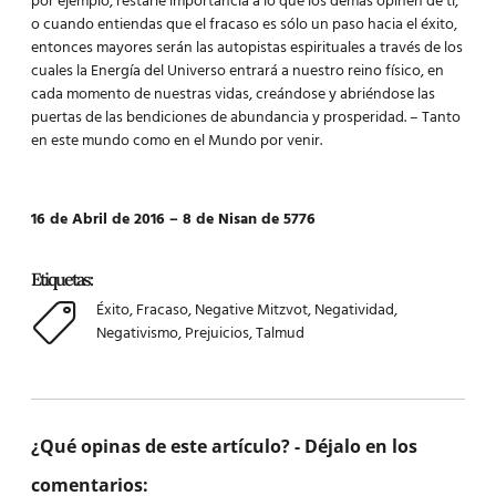
por ejemplo, restarle importancia a lo que los demás opinen de tí,
o cuando entiendas que el fracaso es sólo un paso hacia el éxito,
entonces mayores serán las autopistas espirituales a través de los
cuales la Energía del Universo entrará a nuestro reino físico, en
cada momento de nuestras vidas, creándose y abriéndose las
puertas de las bendiciones de abundancia y prosperidad. – Tanto
en este mundo como en el Mundo por venir.
16 de Abril de 2016 – 8 de Nisan de 5776
Etiquetas:
Éxito
,
Fracaso
,
Negative Mitzvot
,
Negatividad
,
Negativismo
,
Prejuicios
,
Talmud
¿Qué opinas de este artículo? - Déjalo en los
comentarios: