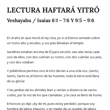
LECTURA HAFTARÁ YITRÓ
Yeshayahu / Isaías 6:1 – 7:6 Y 9:5 – 9:6
En el año en que murió el rey Uzia, yo vi al Eterno sentado sobre
un trono alto y excelso, y sus pies llenaban el templo.
Serafines estaban encima de Él para servirlo: seis alas tenía cada
uno de ellos; con dos cubrían su rostro, con dos cubrían sus pies,
y con dos volaban.
Y pidiéndose permiso uno al otro decían a una sola voz: ¡Santo,
Santo, Santo es el Eterno de las huestes; toda la tierra está llena
de su gloria!
Y las jambas de los dinteles iban y venían a distancia de varios
codos, por la voz de los que clamaban, y la casa se llenó de humo.
Entonces yo dije: ¡Ay de mí, pues estoy perdido!, porque soy
hombre de labios impuros, y en medio de un pueblo de labios