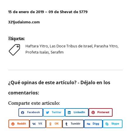
15 de enero de 2019 – 09 de Shevat de 5779
321judaismo.com
Etiquetas:
Haftara Yitro
,
Las Doce Tribus de Israel
,
Parasha Yitro
,
Profeta Isaías
,
Serafim
¿Qué opinas de este artículo? - Déjalo en los
comentarios:
Comparte este artículo:
Facebook
Twitter
LinkedIn
Pinterest
Reddit
VK
OK
Tumblr
Digg
Skype