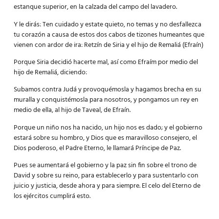
estanque superior, en la calzada del campo del lavadero.
Y le dirás: Ten cuidado y estate quieto, no temas y no desfallezca
tu corazón a causa de estos dos cabos de tizones humeantes que
vienen con ardor de ira: Retzín de Siria y el hijo de Remaliá (Efraín)
Porque Siria decidió hacerte mal, así como Efraím por medio del
hijo de Remaliá, diciendo:
Subamos contra Judá y provoquémosla y hagamos brecha en su
muralla y conquistémosla para nosotros, y pongamos un rey en
medio de ella, al hijo de Taveal, de Efraín.
Porque un niño nos ha nacido, un hijo nos es dado; y el gobierno
estará sobre su hombro, y Dios que es maravilloso consejero, el
Dios poderoso, el Padre Eterno, le llamará Príncipe de Paz.
Pues se aumentará el gobierno y la paz sin fin sobre el trono de
David y sobre su reino, para establecerlo y para sustentarlo con
juicio y justicia, desde ahora y para siempre. El celo del Eterno de
los ejércitos cumplirá esto.