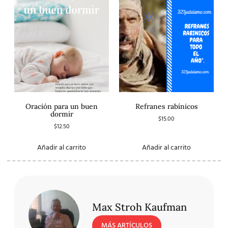
Oración para un buen
Refranes rabínicos
dormir
$
15.00
$
12.50
Añadir al carrito
Añadir al carrito
Max Stroh Kaufman
MÁS ARTÍCULOS