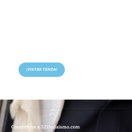
Conoce nuestra tienda
En nuestra tienda tenemos libros digitales, cursos,
artículos judíos y mucho más.
¡VISITAR TIENDA!
Contribuye a 321Judaismo.com