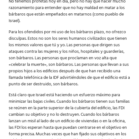
No tenemos profetas hoy en día, pero no hay que hacer mucho
razonamiento para entender que no hay maldad en matar a los
bárbaros que están empeñados en matarnos (como pueblo de
Israel).
Para los ofendidos por mi uso de los bárbaros plazo, no ofrezco
disculpas. Estos no son los seres humanos civilizados que tienen
los mismos valores que tú y yo. Las personas que dirigen sus
ataques contra las mujeres y los niños, hospitales y guarderías,
son bárbaros. Las personas que proclaman en voz alta que
«celebrar la muerte», son bárbaros. Las personas que llevan a sus
propios hijos a los edificios después de que han recibido una
llamada telefónica de la IDF advirtiéndoles de que el edificio está a
punto de ser destruido, son bárbaros.
Está claro que Israel está haciendo un esfuerzo máximo para
minimizar las bajas civiles. Cuando los bárbaros tienen sus familias
se reúnen en la parte superior de la cubierta del edificio, las FDI
cambian su objetivo y no lo destruyen. Cuando los bárbaros
lanzan un misil al lado de un edificio de viviendas o en la oficina,
las FDI los esperan hasta que puedan centrarse en el objetivo en
forma precisa. Muchas veces que han fijado sus objetivos en los