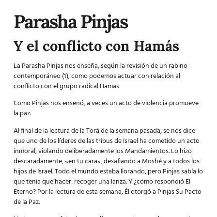
Parasha Pinjas
Y el conflicto con Hamás
La Parasha Pinjas nos enseña, según la revisión de un rabino
contemporáneo (1), como podemos actuar con relación al
conflicto con el grupo radical Hamas
Como Pinjas nos enseñó, a veces un acto de violencia promueve
la paz.
Al final de la lectura de la Torá de la semana pasada, se nos dice
que uno de los líderes de las tribus de Israel ha cometido un acto
inmoral, violando deliberadamente los Mandamientos. Lo hizo
descaradamente, «en tu cara», desafiando a Moshé y a todos los
hijos de Israel. Todo el mundo estaba llorando, pero Pinjas sabía lo
que tenía que hacer: recoger una lanza. Y ¿cómo respondió El
Eterno? Por la lectura de esta semana, Él otorgó a Pinjas Su Pacto
de la Paz.