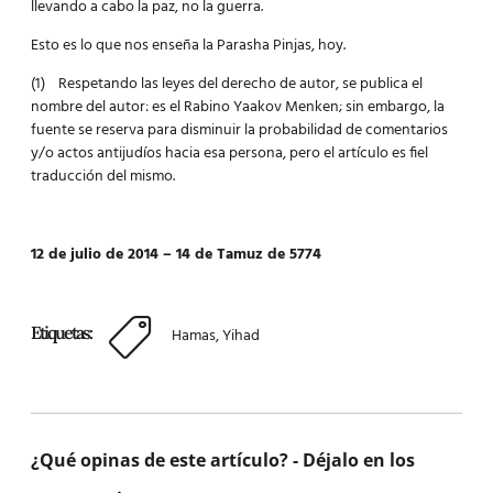
llevando a cabo la paz, no la guerra.
Esto es lo que nos enseña la Parasha Pinjas, hoy.
(1) Respetando las leyes del derecho de autor, se publica el
nombre del autor: es el Rabino Yaakov Menken; sin embargo, la
fuente se reserva para disminuir la probabilidad de comentarios
y/o actos antijudíos hacia esa persona, pero el artículo es fiel
traducción del mismo.
12 de julio de 2014 – 14 de Tamuz de 5774
Etiquetas:
Hamas
,
Yihad
¿Qué opinas de este artículo? - Déjalo en los