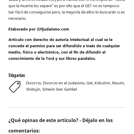
que la muerte los separe” es por ello que el GET no es tampoco
tan fácil de conseguirse pero, la mayoría de ellos lo buscarán si es
necesario.
Elaborado por 321judaismo.com
Artículo con derecho de autoría intelectual al cual se le
concede el permiso para ser difundido a traés de cualquier
medio, físico o electrónico, con el fin de difundir el
conocimiento de la Torá y sus libros paralelos.
Etiquetas:
Divorcio
,
Divorcio en el Judaismo
,
Get
,
Kidushin
,
Nisuim
,
Shidujin
,
Simeón ben Gamliel
¿Qué opinas de este artículo? - Déjalo en los
comentarios: