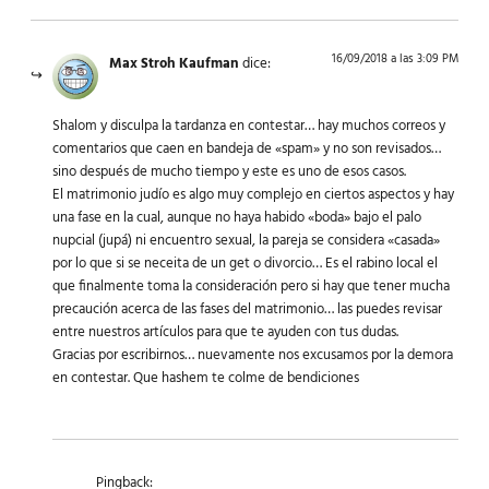
16/09/2018 a las 3:09 PM
Max Stroh Kaufman
dice:
Shalom y disculpa la tardanza en contestar… hay muchos correos y
comentarios que caen en bandeja de «spam» y no son revisados…
sino después de mucho tiempo y este es uno de esos casos.
El matrimonio judío es algo muy complejo en ciertos aspectos y hay
una fase en la cual, aunque no haya habido «boda» bajo el palo
nupcial (jupá) ni encuentro sexual, la pareja se considera «casada»
por lo que si se neceita de un get o divorcio… Es el rabino local el
que finalmente toma la consideración pero si hay que tener mucha
precaución acerca de las fases del matrimonio… las puedes revisar
entre nuestros artículos para que te ayuden con tus dudas.
Gracias por escribirnos… nuevamente nos excusamos por la demora
en contestar. Que hashem te colme de bendiciones
Pingback: