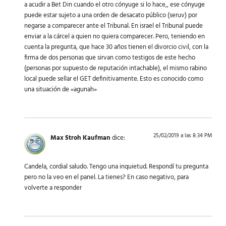
a acudir a Bet Din cuando el otro cónyuge si lo hace,, ese cónyuge
puede estar sujeto a una orden de desacato público (seruv) por
negarse a comparecer ante el Tribunal. En israel el Tribunal puede
enviar a la cárcel a quien no quiera comparecer. Pero, teniendo en
cuenta la pregunta, que hace 30 años tienen el divorcio civil, con la
firma de dos personas que sirvan como testigos de este hecho
(personas por supuesto de reputación intachable), el mismo rabino
local puede sellar el GET definitivamente. Esto es conocido como
una situación de «agunah»
25/02/2019 a las 8:34 PM
Max Stroh Kaufman
dice:
Candela, cordial saludo. Tengo una inquietud. Respondí tu pregunta
pero no la veo en el panel. La tienes? En caso negativo, para
volverte a responder