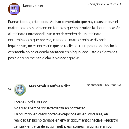
27/09/2018 a las 2:53 PM
Lorena
dice:
Buenas tardes, estimados. Me han comentado que hay casos en que el
matrimonio es celebrado en templos que no remiten la documentación
al Rabinato correspondiente o no dependen de un Rabinato
determinado, y que por eso, cuando el matromonio se divorcia
legalmente, no es necesario que se realice el GET, porque de hecho la
ceremonia no ha quedado asentada en ningun lado. Esto es cierto? es
posible? o no me han dicho la verdad? gracias.
04/10/2018 a las 9:00 PM
Max Stroh Kaufman
dice:
Lorena Cordial saludo
Nos disculpamos por la tardanza en contestar.
Ha ocurrido, en casos no tan excepcionales, en los cuales, en
realidad un rabino tardaba en enviar documentos hacia el «registro
central» en Jerusalem, por múltiples razones… algunas eran por