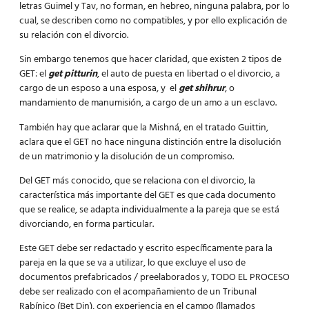
letras Guimel y Tav, no forman, en hebreo, ninguna palabra, por lo
cual, se describen como no compatibles, y por ello explicación de
su relación con el divorcio.
Sin embargo tenemos que hacer claridad, que existen 2 tipos de
GET: el
get pitturin
, el auto de puesta en libertad o el divorcio, a
cargo de un esposo a una esposa, y el
get shihrur
, o
mandamiento de manumisión, a cargo de un amo a un esclavo.
También hay que aclarar que la Mishná, en el tratado Guittin,
aclara que el GET no hace ninguna distinción entre la disolución
de un matrimonio y la disolución de un compromiso.
Del GET más conocido, que se relaciona con el divorcio, la
característica más importante del GET es que cada documento
que se realice, se adapta individualmente a la pareja que se está
divorciando, en forma particular.
Este GET debe ser redactado y escrito específicamente para la
pareja en la que se va a utilizar, lo que excluye el uso de
documentos prefabricados / preelaborados y, TODO EL PROCESO
debe ser realizado con el acompañamiento de un Tribunal
Rabínico (Bet Din), con experiencia en el campo (llamados