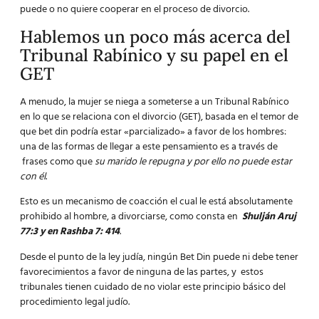
puede o no quiere cooperar en el proceso de divorcio.
Hablemos un poco más acerca del
Tribunal Rabínico y su papel en el
GET
A menudo, la mujer se niega a someterse a un Tribunal Rabínico
en lo que se relaciona con el divorcio (GET), basada en el temor de
que bet din podría estar «parcializado» a favor de los hombres:
una de las formas de llegar a este pensamiento es a través de
frases como que
su marido le repugna y por ello no puede estar
con él
.
Esto es un mecanismo de coacción el cual le está absolutamente
prohibido al hombre, a divorciarse, como consta en
Shulján Aruj
77:3 y en Rashba 7: 414
.
Desde el punto de la ley judía, ningún Bet Din puede ni debe tener
favorecimientos a favor de ninguna de las partes, y estos
tribunales tienen cuidado de no violar este principio básico del
procedimiento legal judío.