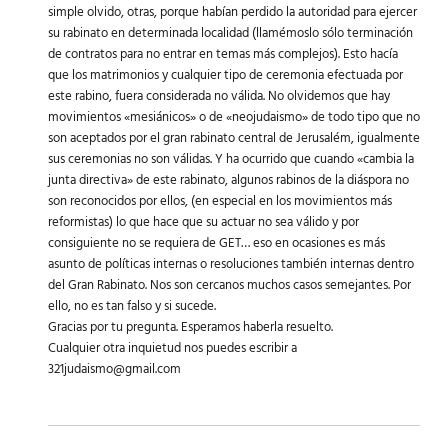
simple olvido, otras, porque habían perdido la autoridad para ejercer
su rabinato en determinada localidad (llamémoslo sólo terminación
de contratos para no entrar en temas más complejos). Esto hacía
que los matrimonios y cualquier tipo de ceremonia efectuada por
este rabino, fuera considerada no válida. No olvidemos que hay
movimientos «mesiánicos» o de «neojudaismo» de todo tipo que no
son aceptados por el gran rabinato central de Jerusalém, igualmente
sus ceremonias no son válidas. Y ha ocurrido que cuando «cambia la
junta directiva» de este rabinato, algunos rabinos de la diáspora no
son reconocidos por ellos, (en especial en los movimientos más
reformistas) lo que hace que su actuar no sea válido y por
consiguiente no se requiera de GET… eso en ocasiones es más
asunto de políticas internas o resoluciones también internas dentro
del Gran Rabinato. Nos son cercanos muchos casos semejantes. Por
ello, no es tan falso y si sucede.
Gracias por tu pregunta. Esperamos haberla resuelto.
Cualquier otra inquietud nos puedes escribir a
321judaismo@gmail.com