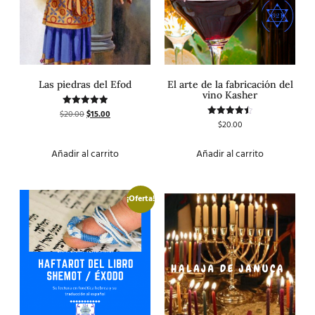
Las piedras del Efod
El arte de la fabricación del
vino Kasher
$
20.00
$
15.00
Valorado
con
$
20.00
Valorado
5.00
con
de 5
4.50
de 5
Añadir al carrito
Añadir al carrito
¡Oferta!