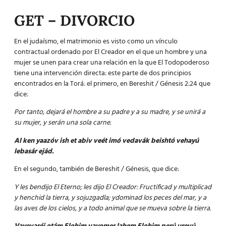
GET – DIVORCIO
En el judaísmo, el
matrimonio
es visto como un vínculo
contractual ordenado por El Creador en el que un hombre y una
mujer se unen para crear una relación en la que El Todopoderoso
tiene una intervención directa: este parte de dos principios
encontrados en la Torá: el primero, en Bereshit / Génesis 2:24 que
dice:
Por tanto, dejará el hombre a su padre y a su madre, y se unirá a
su mujer, y serán una sola carne.
Al ken yaazóv ish et abiv veét imó vedavák beishtó vehayú
lebasár ejád.
En el segundo, también de Bereshit / Génesis, que dice:
Y les bendijo El Eterno; les dijo El Creador: Fructificad y multiplicad
y henchid la tierra, y sojuzgadla; ydominad los peces del mar, y a
las aves de los cielos, y a todo animal que se mueva sobre la tierra.