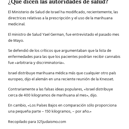
¿
Qué dicen las autoridades de salud?
El Ministerio de Salud de Israel ha modificado, recientemente, las
directrices relativas a la prescripción y el uso de la marihuana
medicinal.
El ministro de Salud Yael German, fue entrevistado el pasado mes
de Mayo.
Se defendió de los críticos que argumentaban que la lista de
enfermedades para las que los pacientes podrían recibir cannabis
fue «arbitraria y discriminatoria».
Israel distribuye marihuana médica más que cualquier otro país
europeo, dijo el alemán en una reciente reunión de la Knesset.
Contrariamente a las falsas ideas populares, «Israel distribuye
cerca de 400 kilogramos de marihuana al mes», dijo.
En cambio, «Los Países Bajos en comparación sólo proporciona
una pequeña parte – 150 kilogramos, – por año.»
Recopilado para 321judaismo.com