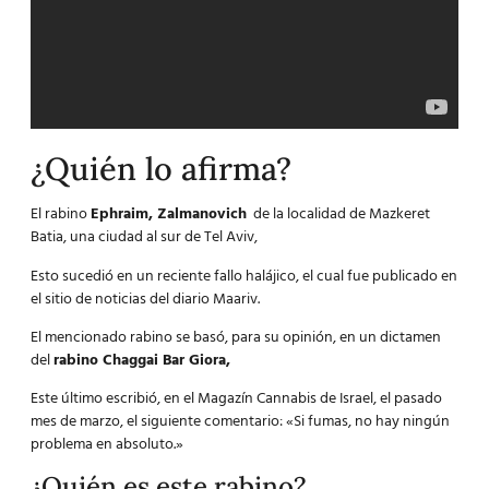
¿Quién lo afirma?
El rabino
Ephraim, Zalmanovich
de la localidad de Mazkeret
Batia, una ciudad al sur de Tel Aviv,
Esto sucedió en un reciente fallo halájico, el cual fue publicado en
el sitio de noticias del diario Maariv.
El mencionado rabino se basó, para su opinión, en un dictamen
del
rabino Chaggai Bar Giora,
Este último escribió, en el Magazín Cannabis de Israel, el pasado
mes de marzo, el siguiente comentario: «Si fumas, no hay ningún
problema en absoluto.»
¿Quién es este rabino?